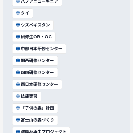
パプアニューギニア
タイ
ウズベキスタン
研修生OB・OG
中部日本研修センター
関西研修センター
四国研修センター
西日本研修センター
技能実習
「子供の森」計画
富士山の森づくり
海岸林再生プロジェクト