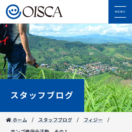
MENU
スタッフブログ
ホーム
スタッフブログ
フィジー
サンゴ礁保全活動 その１