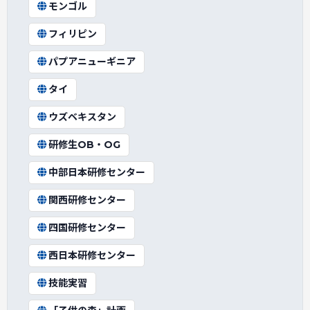
モンゴル
フィリピン
パプアニューギニア
タイ
ウズベキスタン
研修生OB・OG
中部日本研修センター
関西研修センター
四国研修センター
西日本研修センター
技能実習