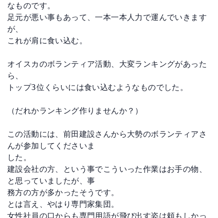
なものです。

足元が悪い事もあって、一本一本人力で運んでいきます
が、

これが肩に食い込む。

オイスカのボランティア活動、大変ランキングがあった
ら、

トップ3位くらいには食い込むようなものでした。

（だれかランキング作りませんか？）

この活動には、前田建設さんから大勢のボランティアさ
んが参加してくださいま

した。

建設会社の方、という事でこういった作業はお手の物、
と思っていましたが、事

務方の方が多かったそうです。

とは言え、やはり専門家集団。

女性社員の口からも専門用語が飛び出す姿は頼もしかっ