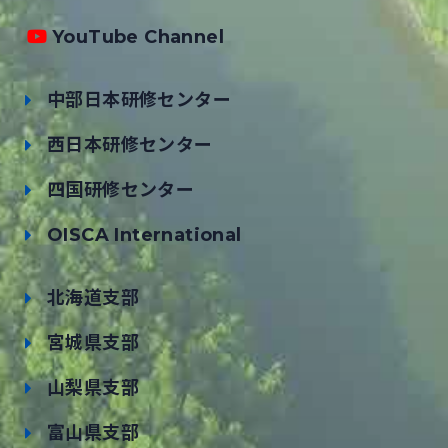
YouTube Channel
中部日本研修センター
西日本研修センター
四国研修センター
OISCA International
北海道支部
宮城県支部
山梨県支部
富山県支部