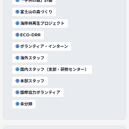
「子供の森」計画
富士山の森づくり
海岸林再生プロジェクト
ECO-DRR
ボランティア・インターン
海外スタッフ
国内スタッフ（支部・研修センター）
本部スタッフ
国際協力ボランティア
未分類