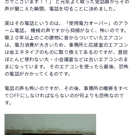
カでございます！！」 と元気よく取った受話器からその
声が聞こえた瞬間、電話を切ることに決めました。
実はその電話というのは、「使用電力オーバー」のアラ
ーム電話。 機械の声ですから抑揚がなく、怖いのです。
築２０年以上のこの建物に昔からついていたエアコン
は、電力消費が大きいため、事務所と応接室のエアコン
は省エネタイプのものに取り換えてあるのですが、普段
ほとんど使わない大・小会議室などは古いエアコンのま
まになっています。 そのエアコンを使ったら最後、恐怖
の電話がかかってくるのです。
電話の声も怖いのですが、その後、事務所の暖房をすべ
てOFFにしなければならないのが何よりも恐怖なので
す。