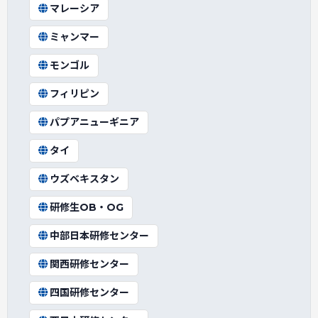
マレーシア
ミャンマー
モンゴル
フィリピン
パプアニューギニア
タイ
ウズベキスタン
研修生OB・OG
中部日本研修センター
関西研修センター
四国研修センター