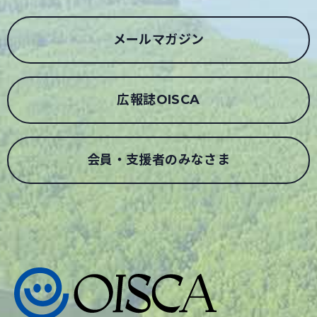
メールマガジン
広報誌OISCA
会員・支援者のみなさま