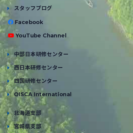
スタッフブログ
Facebook
YouTube Channel
中部日本研修センター
西日本研修センター
四国研修センター
OISCA International
北海道支部
宮城県支部