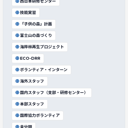
西日本研修センター
技能実習
「子供の森」計画
富士山の森づくり
海岸林再生プロジェクト
ECO-DRR
ボランティア・インターン
海外スタッフ
国内スタッフ（支部・研修センター）
本部スタッフ
国際協力ボランティア
未分類