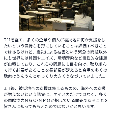
3.11を経て、多くの企業や個人が被災地に何か支援をし
たいという気持ちを形にしていることは評価すべきこと
ではあるけれど、震災による被害という緊急の問題以外
にも世界には貧困やエイズ、環境汚染など慢性的な課題
が山積しており、これらの問題にも目を向け、取り組ん
で行く必要があることを長部長が訴えると会場の多くの
聴衆はうんうんとゆっくり大きくうなづいていました。
3.11後、被災地への支援は集まるものの、海外への支援
が増えないという現実は、オイスカだけではなく、多く
の国際協力ＮＧＯ/ＮＰＯが抱えている問題であることを
皆さんに知ってもらえたのではないかと思います。