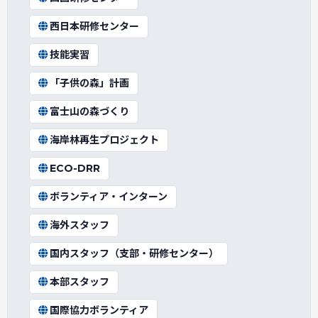
西日本研修センター
技能実習
「子供の森」計画
富士山の森づくり
海岸林再生プロジェクト
ECO-DRR
ボランティア・インターン
海外スタッフ
国内スタッフ（支部・研修センター）
本部スタッフ
国際協力ボランティア