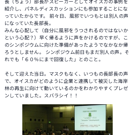
長（ちょう）部長がスピーカーとしてオイスカの事例を
紹介し、パネルディスカッションにも参加することにな
っていたからです。 前々日、風邪でいつもとは別人の声
になっていた長部長。
みんな心配して（自分に風邪をうつされるのではないか
という心配？）早く帰るように声をかけるのですが、こ
のシンポジウムに向けた準備があったようでなかなか帰
ろうとしません。 シンポジウム前日もまだ別人の声。そ
れでも「６０％にまで回復した」とのこと。
そして迎えた当日。マスクもなく、いつもの長部長の声
で、オイスカがどのように企業と連携して被災した海岸
林の再生に向けて動いているのかをわかりやすくプレゼ
ンしていました。スバラシイ！！