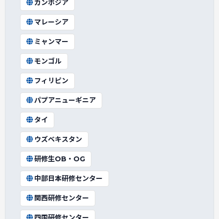
カンボジア
マレーシア
ミャンマー
モンゴル
フィリピン
パプアニューギニア
タイ
ウズベキスタン
研修生OB・OG
中部日本研修センター
関西研修センター
四国研修センター