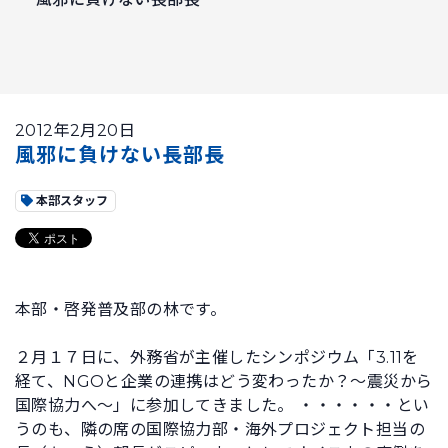
2012年2月20日
風邪に負けない長部長
本部スタッフ
本部・啓発普及部の林です。
２月１７日に、外務省が主催したシンポジウム「3.11を
経て、NGOと企業の連携はどう変わったか？～震災から
国際協力へ～」に参加してきました。 ・・・・・・とい
うのも、隣の席の国際協力部・海外プロジェクト担当の