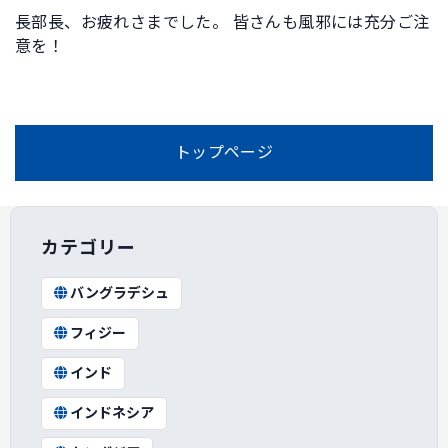
長部長、お疲れさまでした。 皆さんも風邪には充分ご注
意を！
トップページ
カテゴリー
バングラデシュ
フィジー
インド
インドネシア