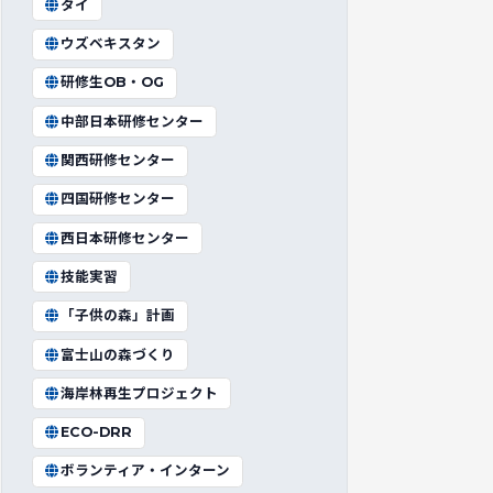
タイ
ウズベキスタン
研修生OB・OG
中部日本研修センター
関西研修センター
四国研修センター
西日本研修センター
技能実習
「子供の森」計画
富士山の森づくり
海岸林再生プロジェクト
ECO-DRR
ボランティア・インターン