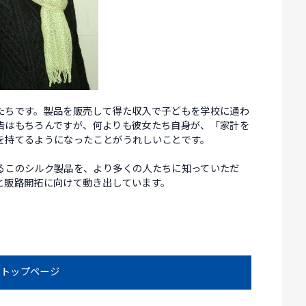
たちです。製品を販売して得た収入で子どもを学校に通わ
告はもちろんですが、何よりも彼女たち自身が、「家計を
を持てるようになったことがうれしいことです。
るこのシルク製品を、より多くの人たちに知っていただ
と販路開拓に向けて動き出しています。
トップページ