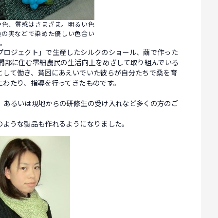
や色、質感はさまざま。明るい色
桑の実などで染めた優しい色合い
。
プロジェクト」で生産したシルクのショール、繭で作った
山間部に住む零細農民の生活向上をめざして取り組んでいる
として働き、貧困にあえいでいた彼らが自分たちで桑を育
にわたり、指導を行ってきたものです。
、あるいは現地からの研修生の受け入れなど多くの方のご
のような製品も作れるようになりました。