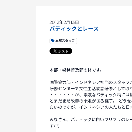
2012年2月13日
バティックとレース
本部スタッフ
本部・啓発普及部の林です。
国際協力部・インドネシア担当のスタッフ
研修センターで女性生活改善研修として取
・・・・・・が、素敵なバティック柄には
とまだまだ改善の余地がある様子。 どう
たいのですが、インドネシアの人たちと日
みなさん、バティックに白いフリフリのレ
すが）