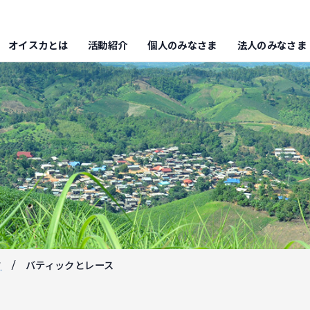
オイスカとは
活動紹介
個人のみなさま
法人のみなさま
フ
バティックとレース