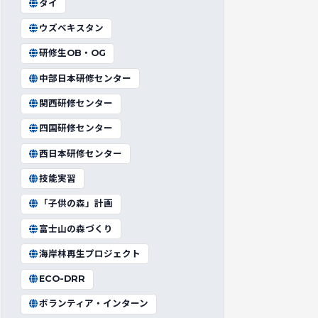
タイ
ウズベキスタン
研修生OB・OG
中部日本研修センター
関西研修センター
四国研修センター
西日本研修センター
技能実習
「子供の森」計画
富士山の森づくり
海岸林再生プロジェクト
ECO-DRR
ボランティア・インターン