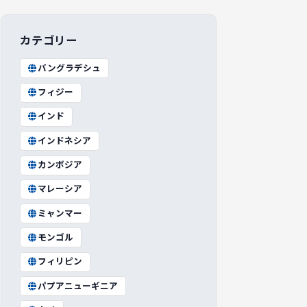
カテゴリー
バングラデシュ
フィジー
インド
インドネシア
カンボジア
マレーシア
ミャンマー
モンゴル
フィリピン
パプアニューギニア