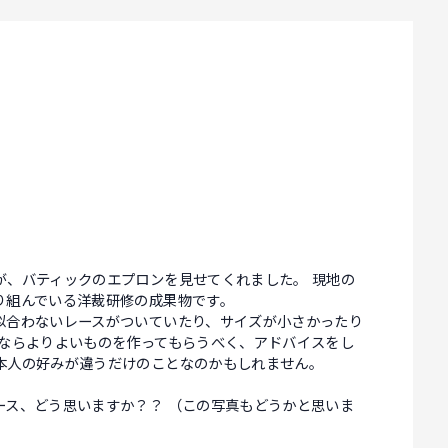
が、バティックのエプロンを見せてくれました。 現地の
り組んでいる洋裁研修の成果物です。
似合わないレースがついていたり、サイズが小さかったり
せならよりよいものを作ってもらうべく、アドバイスをし
本人の好みが違うだけのことなのかもしれません。
ース、どう思いますか？？ （この写真もどうかと思いま