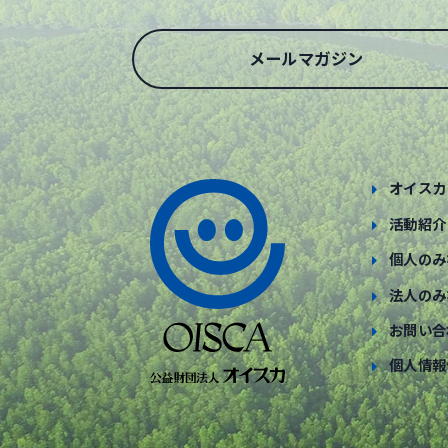
メールマガジン
オイスカ
活動紹介
個人のみ
法人のみ
お問い合
個人情報