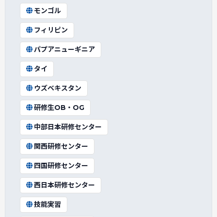
モンゴル
フィリピン
パプアニューギニア
タイ
ウズベキスタン
研修生OB・OG
中部日本研修センター
関西研修センター
四国研修センター
西日本研修センター
技能実習