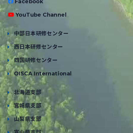
Facebook
YouTube Channel
中部日本研修センター
西日本研修センター
四国研修センター
OISCA International
北海道支部
宮城県支部
山梨県支部
富山県支部