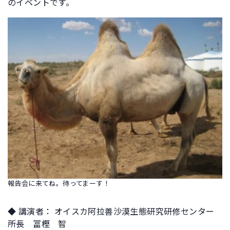
のイベントです。
報告会に来てね。待ってまーす！
◆ 講演者： オイスカ阿拉善沙漠生態研究研修センター
所長 冨樫 智