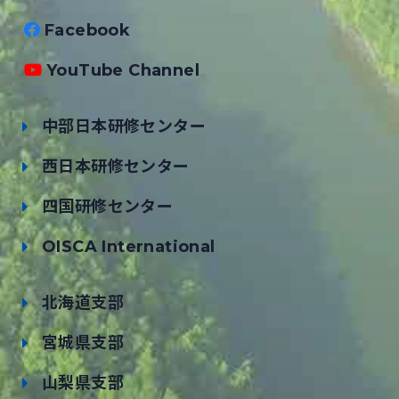
Facebook
YouTube Channel
中部日本研修センター
西日本研修センター
四国研修センター
OISCA International
北海道支部
宮城県支部
山梨県支部