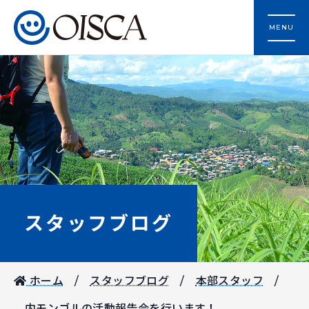
MENU
スタッフブログ
ホーム
スタッフブログ
本部スタッフ
内モンゴルの活動報告会を行います！