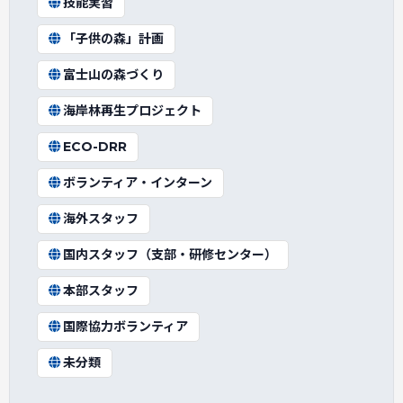
技能実習
「子供の森」計画
富士山の森づくり
海岸林再生プロジェクト
ECO-DRR
ボランティア・インターン
海外スタッフ
国内スタッフ（支部・研修センター）
本部スタッフ
国際協力ボランティア
未分類