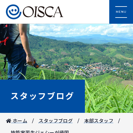
MENU
スタッフブログ
ホーム
スタッフブログ
本部スタッフ
技能実習生ジェシーが帰国