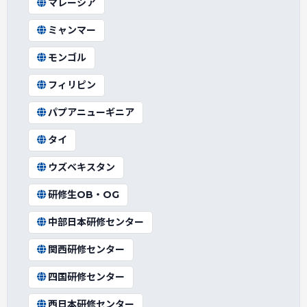
マレーシア
ミャンマー
モンゴル
フィリピン
パプアニューギニア
タイ
ウズベキスタン
研修生OB・OG
中部日本研修センター
関西研修センター
四国研修センター
西日本研修センター