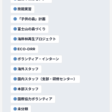
技能実習
「子供の森」計画
富士山の森づくり
海岸林再生プロジェクト
ECO-DRR
ボランティア・インターン
海外スタッフ
国内スタッフ（支部・研修センター）
本部スタッフ
国際協力ボランティア
未分類