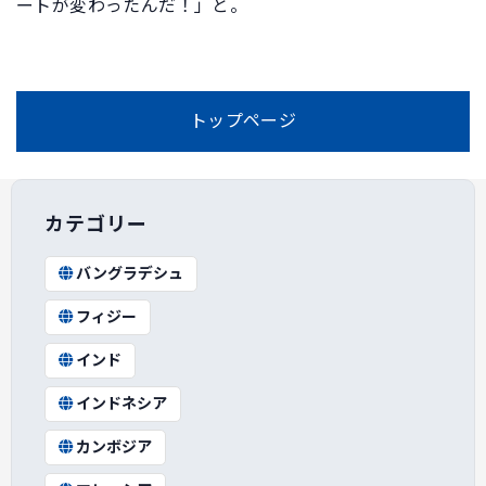
ートが変わったんだ！」と。
トップページ
カテゴリー
バングラデシュ
フィジー
インド
インドネシア
カンボジア