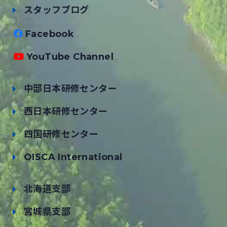
スタッフブログ
Facebook
YouTube Channel
中部日本研修センター
西日本研修センター
四国研修センター
OISCA International
北海道支部
宮城県支部