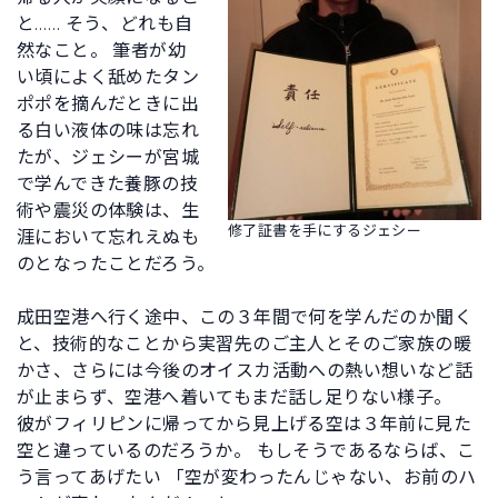
と…… そう、どれも自
然なこと。 筆者が幼
い頃によく舐めたタン
ポポを摘んだときに出
る白い液体の味は忘れ
たが、ジェシーが宮城
で学んできた養豚の技
術や震災の体験は、生
修了証書を手にするジェシー
涯において忘れえぬも
のとなったことだろう。
成田空港へ行く途中、この３年間で何を学んだのか聞く
と、技術的なことから実習先のご主人とそのご家族の暖
かさ、さらには今後のオイスカ活動への熱い想いなど話
が止まらず、空港へ着いてもまだ話し足りない様子。
彼がフィリピンに帰ってから見上げる空は３年前に見た
空と違っているのだろうか。 もしそうであるならば、こ
う言ってあげたい 「空が変わったんじゃない、お前のハ