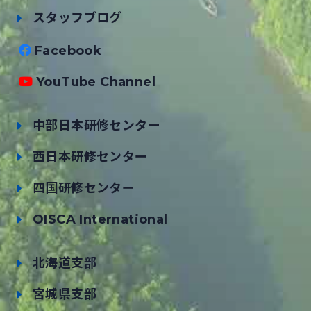
スタッフブログ
Facebook
YouTube Channel
中部日本研修センター
西日本研修センター
四国研修センター
OISCA International
北海道支部
宮城県支部