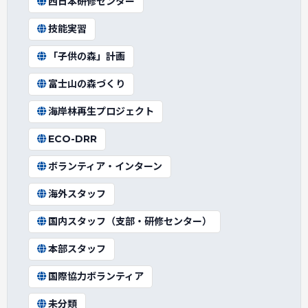
西日本研修センター
技能実習
「子供の森」計画
富士山の森づくり
海岸林再生プロジェクト
ECO-DRR
ボランティア・インターン
海外スタッフ
国内スタッフ（支部・研修センター）
本部スタッフ
国際協力ボランティア
未分類