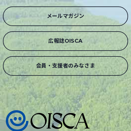
メールマガジン
広報誌OISCA
会員・支援者のみなさま