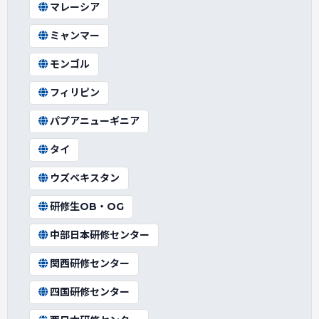
マレーシア
ミャンマー
モンゴル
フィリピン
パプアニューギニア
タイ
ウズベキスタン
研修生OB・OG
中部日本研修センター
関西研修センター
四国研修センター