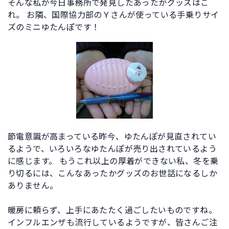
そんな私が今日事務所で発見したあったかグッズはこ
れ。 お隣、国際協力部のＹさんが使っている手乗りサイ
ズのミニゆたんぽです！
節電意識が高まっている昨今、ゆたんぽが見直されてい
るようで、いろいろなゆたんぽが売り出されているよう
に感じます。 もうこれ以上の厚着ができない私、冬を乗
り切るには、こんなあったかグッズのお世話になるしか
ありません。
暖房に頼らず、上手にあたたく過ごしたいものですね。
インフルエンザも流行しているようですが、皆さんご注