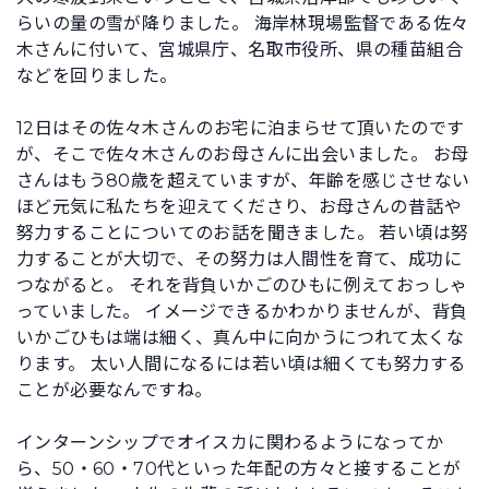
らいの量の雪が降りました。 海岸林現場監督である佐々
木さんに付いて、宮城県庁、名取市役所、県の種苗組合
などを回りました。
12日はその佐々木さんのお宅に泊まらせて頂いたのです
が、そこで佐々木さんのお母さんに出会いました。 お母
さんはもう80歳を超えていますが、年齢を感じさせない
ほど元気に私たちを迎えてくださり、お母さんの昔話や
努力することについてのお話を聞きました。 若い頃は努
力することが大切で、その努力は人間性を育て、成功に
つながると。 それを背負いかごのひもに例えておっしゃ
っていました。 イメージできるかわかりませんが、背負
いかごひもは端は細く、真ん中に向かうにつれて太くな
ります。 太い人間になるには若い頃は細くても努力する
ことが必要なんですね。
インターンシップでオイスカに関わるようになってか
ら、50・60・70代といった年配の方々と接することが