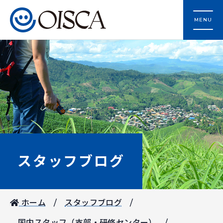
MENU
スタッフブログ
ホーム
スタッフブログ
国内スタッフ（支部・研修センター）