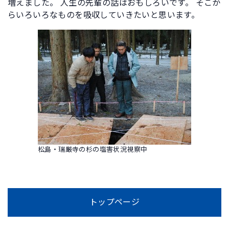
増えました。 人生の先輩の話はおもしろいです。 そこか
らいろいろなものを吸収していきたいと思います。
松島・瑞厳寺の杉の塩害状況視察中
トップページ