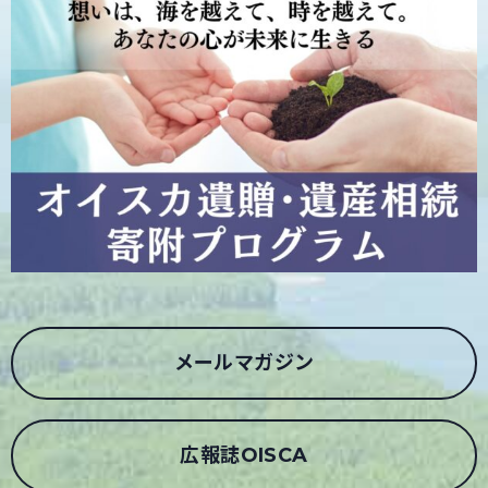
メールマガジン
広報誌OISCA