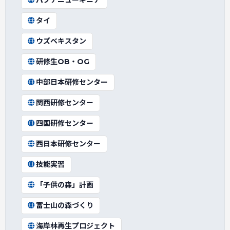
パプアニューギニア
タイ
ウズベキスタン
研修生OB・OG
中部日本研修センター
関西研修センター
四国研修センター
西日本研修センター
技能実習
「子供の森」計画
富士山の森づくり
海岸林再生プロジェクト