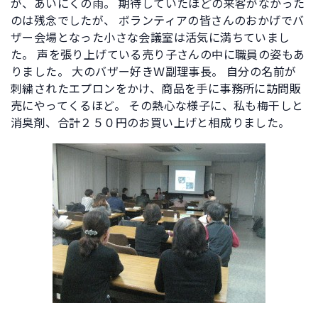
が、あいにくの雨。 期待していたほどの来客がなかった
のは残念でしたが、 ボランティアの皆さんのおかげでバ
ザー会場となった小さな会議室は活気に満ちていまし
た。 声を張り上げている売り子さんの中に職員の姿もあ
りました。 大のバザー好きＷ副理事長。 自分の名前が
刺繍されたエプロンをかけ、商品を手に事務所に訪問販
売にやってくるほど。 その熱心な様子に、私も梅干しと
消臭剤、合計２５０円のお買い上げと相成りました。