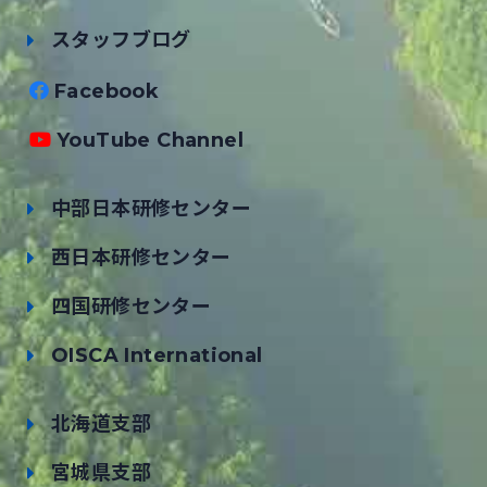
スタッフブログ
Facebook
YouTube Channel
中部日本研修センター
西日本研修センター
四国研修センター
OISCA International
北海道支部
宮城県支部