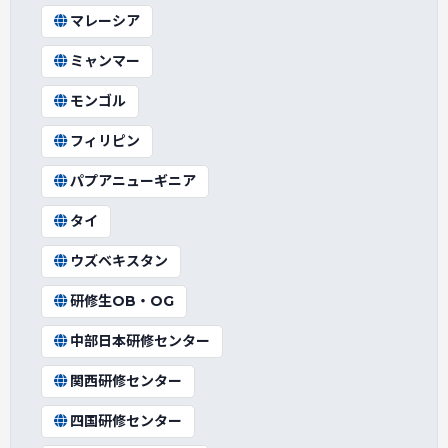
マレーシア
ミャンマー
モンゴル
フィリピン
パプアニューギニア
タイ
ウズベキスタン
研修生OB・OG
中部日本研修センター
関西研修センター
四国研修センター