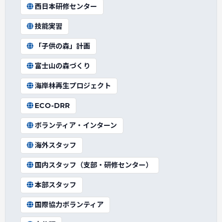
西日本研修センター
技能実習
「子供の森」計画
富士山の森づくり
海岸林再生プロジェクト
ECO-DRR
ボランティア・インターン
海外スタッフ
国内スタッフ（支部・研修センター）
本部スタッフ
国際協力ボランティア