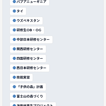
パプアニューギニア
タイ
ウズベキスタン
研修生OB・OG
中部日本研修センター
関西研修センター
四国研修センター
西日本研修センター
技能実習
「子供の森」計画
富士山の森づくり
海岸林再生プロジェクト