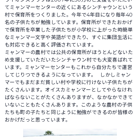
てミャンマーセンターの近くにあるシンチャウンという
村で保育所をつくりました。今年で4年目になり毎年40
名の子供たちが勉強しています。保育所ができたおかげ
で保育所を卒業した子供たちが小学校に上がった時簡単
なミャンマー文字や英語ができたり、すぐに集団生活に
も対応できると高く評価されています。
ミャンマーの農村では公共の保育所がほうとんどないた
め支援していただいたシンチャウン村でも大変喜ばれて
います。ミャンマーセンターもこれから自分たちで運営
してじりつできるようになっています。 しかしミャン
マーでもまだまだ貧しい村や学校に行けない子供たちが
たくさんいます。オイスカミャンマーとしてやらなけれ
ばならないことがたくさんありますが、なかなかできて
いないこともたくさんあります。このような農村の子供
たちも町の子たちと同じように勉強ができるのが皆様の
おかげだっと思っています。