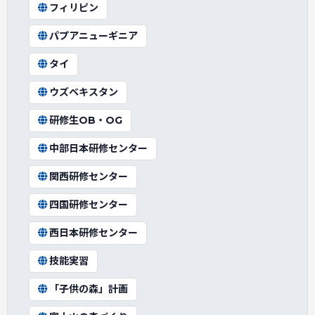
フィリピン
パプアニューギニア
タイ
ウズベキスタン
研修生OB・OG
中部日本研修センター
関西研修センター
四国研修センター
西日本研修センター
技能実習
「子供の森」計画