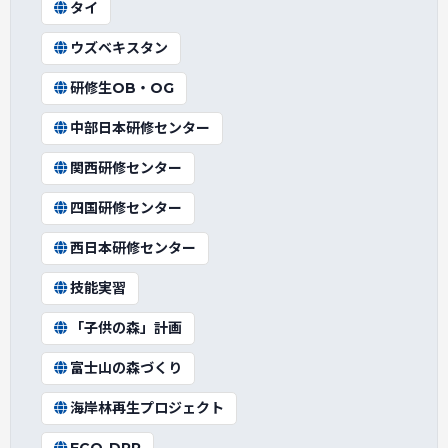
タイ
ウズベキスタン
研修生OB・OG
中部日本研修センター
関西研修センター
四国研修センター
西日本研修センター
技能実習
「子供の森」計画
富士山の森づくり
海岸林再生プロジェクト
ECO-DRR