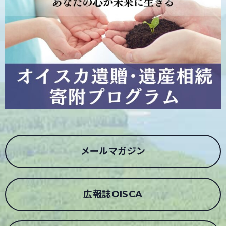
メールマガジン
広報誌OISCA