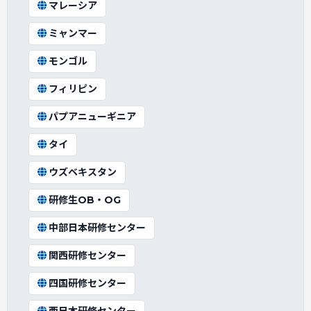
マレーシア
ミャンマー
モンゴル
フィリピン
パプアニューギニア
タイ
ウズベキスタン
研修生OB・OG
中部日本研修センター
関西研修センター
四国研修センター