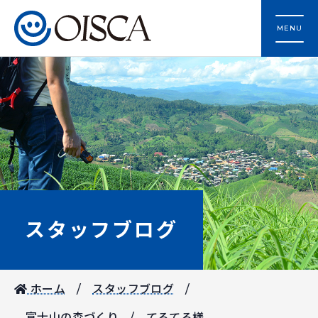
MENU
スタッフブログ
ホーム
スタッフブログ
富士山の森づくり
てるてる様