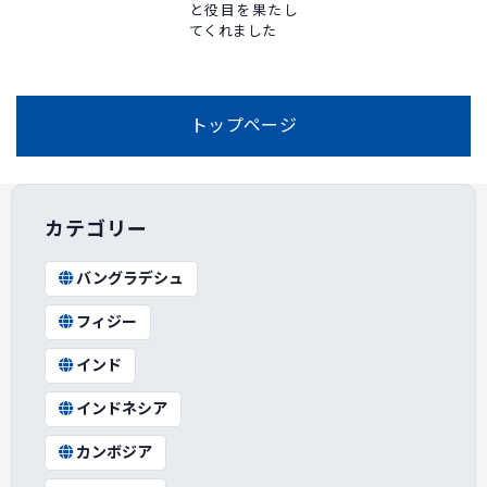
と役目を果たし
てくれました
トップページ
カテゴリー
バングラデシュ
フィジー
インド
インドネシア
カンボジア