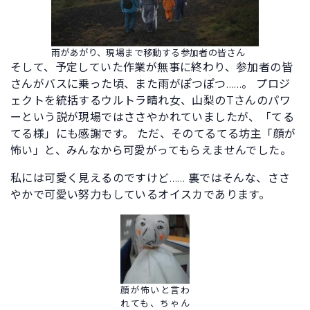
雨があがり、現場まで移動する参加者の皆さん
そして、予定していた作業が無事に終わり、参加者の皆
さんがバスに乗った頃、また雨がぽつぽつ……。 プロジ
ェクトを統括するウルトラ晴れ女、山梨のTさんのパワ
ーという説が現場ではささやかれていましたが、「てる
てる様」にも感謝です。 ただ、そのてるてる坊主「顔が
怖い」と、みんなから可愛がってもらえませんでした。
私には可愛く見えるのですけど…… 裏ではそんな、ささ
やかで可愛い努力もしているオイスカであります。
顔が怖いと言わ
れても、ちゃん