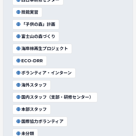
西日本研修センター
技能実習
「子供の森」計画
富士山の森づくり
海岸林再生プロジェクト
ECO-DRR
ボランティア・インターン
海外スタッフ
国内スタッフ（支部・研修センター）
本部スタッフ
国際協力ボランティア
未分類