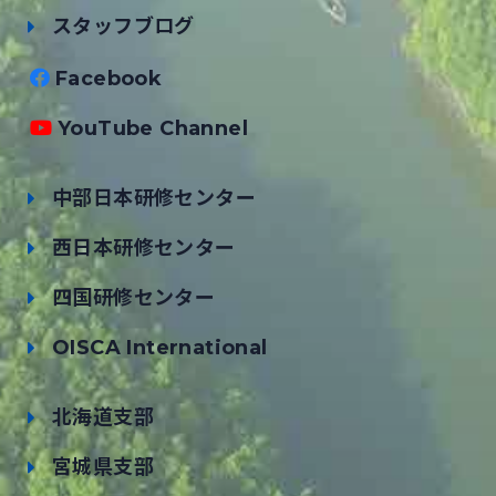
スタッフブログ
Facebook
YouTube Channel
中部日本研修センター
西日本研修センター
四国研修センター
OISCA International
北海道支部
宮城県支部