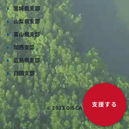
宮城県支部
山梨県支部
富山県支部
関西支部
広島県支部
四国支部
支援する
© 2023 OISCA