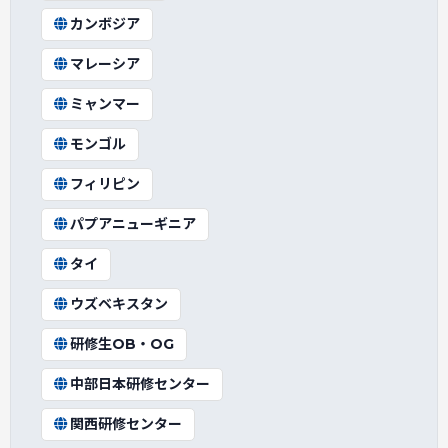
カンボジア
マレーシア
ミャンマー
モンゴル
フィリピン
パプアニューギニア
タイ
ウズベキスタン
研修生OB・OG
中部日本研修センター
関西研修センター