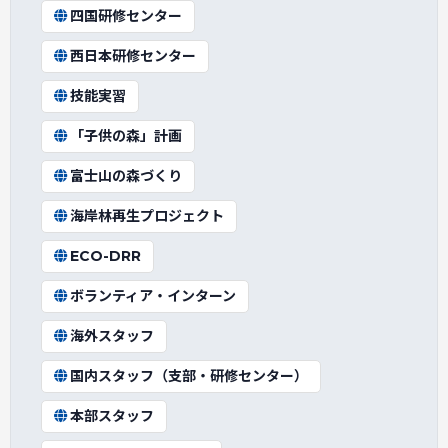
四国研修センター
西日本研修センター
技能実習
「子供の森」計画
富士山の森づくり
海岸林再生プロジェクト
ECO-DRR
ボランティア・インターン
海外スタッフ
国内スタッフ（支部・研修センター）
本部スタッフ