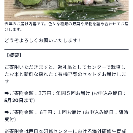
去年のお届け内容です。色々な種類の野菜や果物を詰め合わせてお届
けします。
どうぞよろしくお願いいたします！
【概要】
ご寄附いただきますと、返礼品としてセンターで栽培し
たお米と新鮮な採れたて有機野菜のセットをお届けしま
す
➡ご寄附金額：3万円：年間５回お届け (お申込み期日：
5月20日まで
)
➡ご寄附金額： 6千円：１回お届け (お申込み期日：随時
受付)
※寄附金は西日本研修センターにおける海外研修生育成