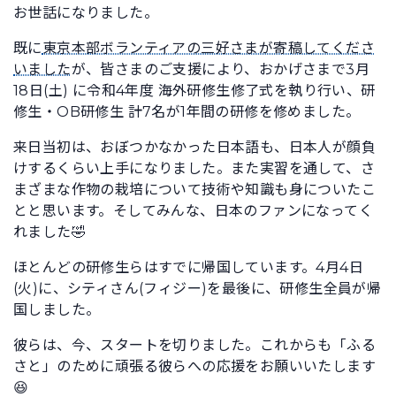
お世話になりました。
既に
東京本部ボランティアの三好さまが寄稿してくださ
いました
が、皆さまのご支援により、おかげさまで3月
18日(土) に令和4年度 海外研修生修了式を執り行い、研
修生・OB研修生 計7名が1年間の研修を修めました。
来日当初は、おぼつかなかった日本語も、日本人が顔負
けするくらい上手になりました。また実習を通して、さ
まざまな作物の栽培について技術や知識も身についたこ
とと思います。そしてみんな、日本のファンになってく
れました🤣
ほとんどの研修生らはすでに帰国しています。4月4日
(火)に、シティさん(フィジー)を最後に、研修生全員が帰
国しました。
彼らは、今、スタートを切りました。これからも「ふる
さと」のために頑張る彼らへの応援をお願いいたします
😆