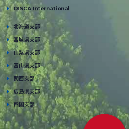
OISCA International
北海道支部
宮城県支部
山梨県支部
富山県支部
関西支部
広島県支部
四国支部