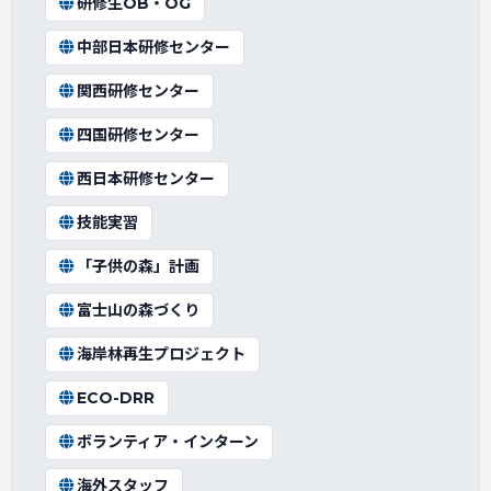
研修生OB・OG
中部日本研修センター
関西研修センター
四国研修センター
西日本研修センター
技能実習
「子供の森」計画
富士山の森づくり
海岸林再生プロジェクト
ECO-DRR
ボランティア・インターン
海外スタッフ