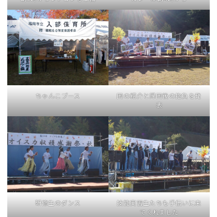
ちゃんこブース
国の紹介と帰国後の抱負を発
表
研修生のダンス
技能実習生たちも手伝いに来
てくれました