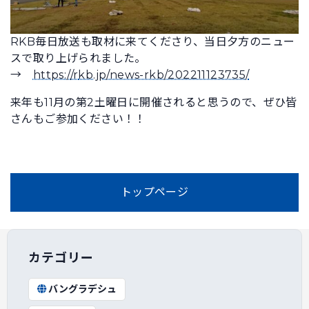
RKB毎日放送も取材に来てくださり、当日夕方のニュー
スで取り上げられました。
→
https://r
kb.jp/news-rkb/202211123735/
来年も11月の第2土曜日に開催されると思うので、ぜひ皆
さんもご参加ください！！
トップページ
カテゴリー
バングラデシュ