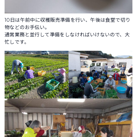
10日は午前中に収穫販売準備を行い、午後は食堂で切り
物などのお手伝い。
通常業務と並行して準備をしなければいけないので、大
忙しです。