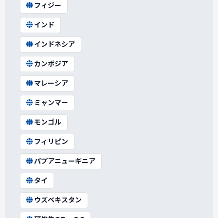
フィジー
インド
インドネシア
カンボジア
マレーシア
ミャンマー
モンゴル
フィリピン
パプアニューギニア
タイ
ウズベキスタン