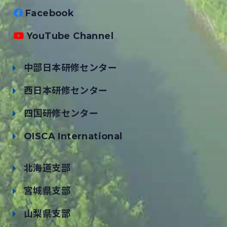
Facebook
YouTube Channel
中部日本研修センター
西日本研修センター
四国研修センター
OISCA International
北海道支部
宮城県支部
山梨県支部