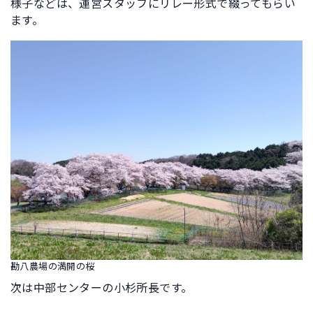
様子などは、運営スタッフにリレー形式で綴ってもらい
ます。
勘八農場の満開の桜
次は中部センターの小杉所長です。