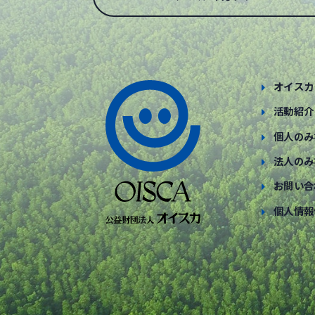
オイスカ
活動紹介
個人のみ
法人のみ
お問い合
個人情報