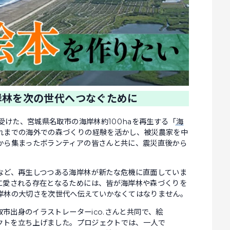
岸林を次の世代へつなぐために
受けた、宮城県名取市の海岸林約100haを再生する「
海
れまでの海外での森づくりの経験を活かし、被災農家を中
から集まったボランティアの皆さんと共に、震災直後から
など、再生しつつある海岸林が新たな危機に直面していま
に愛される存在となるためには、皆が海岸林や森づくりを
岸林の大切さを次世代へ伝えていかなくてはなりません。
市出身のイラストレーターico.さんと共同で、絵
クトを立ち上げました。プロジェクトでは、一人で