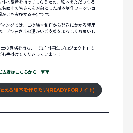
岸林へ愛着を持ってもらうため、絵本をただつくる
元名取市の皆さんを対象とした絵本制作ワークショ
聞かせも実施する予定です。
ディングでは、この絵本制作から発送にかかる費用
す。ぜひ皆さまの温かいご支援をよろしくお願いし
防災士の資格を持ち、「海岸林再生プロジェクト」の
ども手掛けてくださっています！
ご支援はこちらから ▼▼
える絵本を作りたい(READYFORサイト)