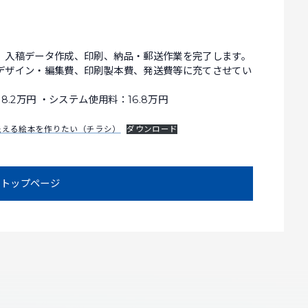
、入稿データ作成、印刷、納品・郵送作業を完了します。
デザイン・編集費、印刷製本費、発送費等に充てさせてい
.2万円 ・システム使用料：16.8万円
伝える絵本を作りたい（チラシ）
ダウンロード
トップページ