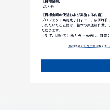
【目標金額】
120万円
【目標金額の使途および実施する内容】
プロジェクト実施完了日までに、原画制作
いただいたご支援は、絵本の原画制作費、
ただきます。
※制作、印刷代：95万円 ・郵送代、雑費：8
海岸林の大切さと震災教訓を