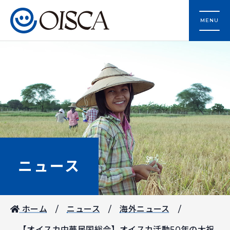
MENU
ニュース
ホーム
ニュース
海外ニュース
【オイスカ中華民国総会】オイスカ活動50年の大祝