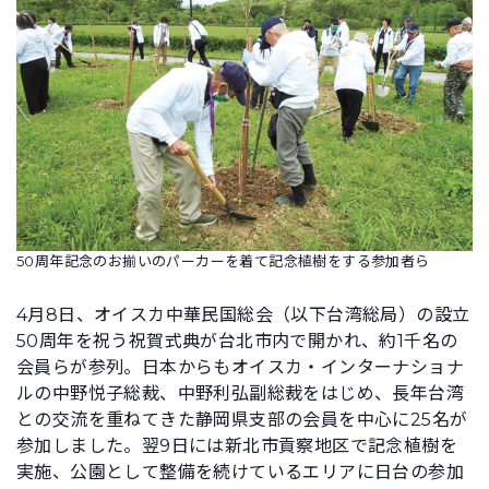
50周年記念のお揃いのパーカーを着て記念植樹をする参加者ら
4月8日、オイスカ中華民国総会（以下台湾総局）の設立
50周年を祝う祝賀式典が台北市内で開かれ、約1千名の
会員らが参列。日本からもオイスカ・インターナショナ
ルの中野悦子総裁、中野利弘副総裁をはじめ、長年台湾
との交流を重ねてきた静岡県支部の会員を中心に25名が
参加しました。翌9日には新北市貢察地区で記念植樹を
実施、公園として整備を続けているエリアに日台の参加