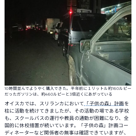
10時間並んでようやく購入できた。半年前に１リットル約160ルピー
だったガソリンは、約460ルピーと3倍近くにあがっている
オイスカでは、スリランカにおいて
「子供の森」計画
を
柱に活動を続けてきましたが、その活動の場である学校
も、スクールバスの運行や教員の通勤が困難になり、全
国的に休校措置が続いています。「子供の森」計画コー
ディネーターなど関係者の無事は確認できていますが、