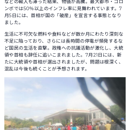
などの輸入も滞った結果、物価が高騰。最大都市・コロ
ンボでは50％以上のインフレ率に見舞われています。7
月5日には、首相が国の「破産」を宣言する事態となり
ました。
生活に不可欠な燃料や食料などが数か月にわたり深刻な
不足に陥っており、さらには長時間の停電が頻発するな
ど国民の生活を直撃。政権への抗議活動が激化し、大統
領や首相も辞任に追いこまれました。7月21日には、新
たに大統領や首相が選出されましたが、問題は根深く、
混乱は今後も続くことが予想されます。