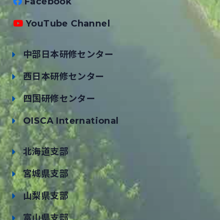
Facebook
YouTube Channel
中部日本研修センター
西日本研修センター
四国研修センター
OISCA International
北海道支部
宮城県支部
山梨県支部
富山県支部