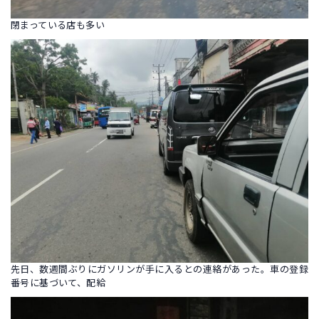
閉まっている店も多い
先日、数週間ぶりにガソリンが手に入るとの連絡があった。車の登録
番号に基づいて、配給