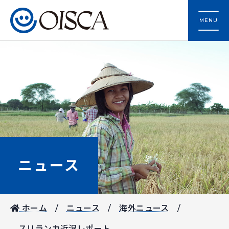
MENU
ニュース
ホーム
ニュース
海外ニュース
スリランカ近況レポート