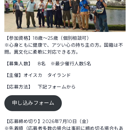
【参加資格】18歳～25歳（個別相談可）
※心身ともに健康で、アツい心の持ち主の方。国籍は不
問。異文化に柔軟に対応できる方。
【募集人数】 8名 ※最少催行人数5名
【主催】オイスカ タイランド
【応募方法】 下記フォームから
申し込みフォーム
【応募締め切り】2026年7月10日（金）
※先着順（応募者多数の場合は事前に締め切る場合もあ