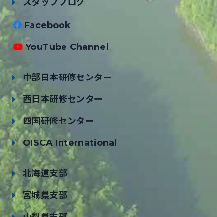
スタッフブログ
Facebook
YouTube Channel
中部日本研修センター
西日本研修センター
四国研修センター
OISCA International
北海道支部
宮城県支部
山梨県支部