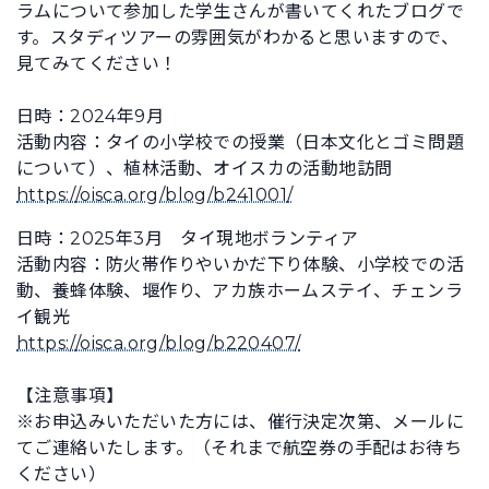
ラムについて参加した学生さんが書いてくれたブログで
す。スタディツアーの雰囲気がわかると思いますので、
見てみてください！
日時：2024年9月
活動内容：タイの小学校での授業（日本文化とゴミ問題
について）、植林活動、オイスカの活動地訪問
https://oisca.org/blog/b241001/
日時：2025年3月 タイ現地ボランティア
活動内容：防火帯作りやいかだ下り体験、小学校での活
動、養蜂体験、堰作り、アカ族ホームステイ、チェンラ
イ観光
https://oisca.org/blog/b220407/
【注意事項】
※お申込みいただいた方には、催行決定次第、メールに
てご連絡いたします。（それまで航空券の手配はお待ち
ください）