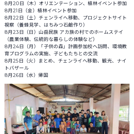
8月20日（木）オリエンテーション、植林イベント参加
8月21日（金）植林イベント参加
8月22日（土）チェンライへ移動、プロジェクトサイト
視察（養蜂見学、はちみつ石鹼作り）
8月23日（日）山岳民族 アカ族の村でのホームステイ
（農業体験、伝統的な暮らしの体験など）
8月24日（月）「子供の森」計画参加校へ訪問、環境教
育プログラムの実施、子どもたちとの交流
8月25日（火）まとめ、チェンライへ移動、観光、ナイ
トバザール
8月26日（水）帰国