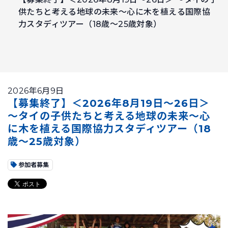
供たちと考える地球の未来～心に木を植える国際協
力スタディツアー（18歳～25歳対象）
2026年6月9日
【募集終了】＜2026年8月19日～26日＞
～タイの子供たちと考える地球の未来～心
に木を植える国際協力スタディツアー（18
歳～25歳対象）
参加者募集