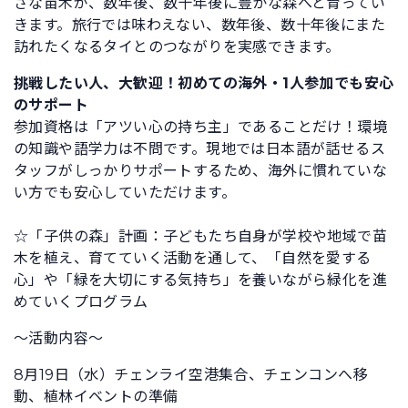
さな苗木が、数年後、数十年後に豊かな森へと育ってい
きます。旅行では味わえない、数年後、数十年後にまた
訪れたくなるタイとのつながりを実感できます。
挑戦したい人、大歓迎！初めての海外・1人参加でも安心
のサポート
参加資格は「アツい心の持ち主」であることだけ！環境
の知識や語学力は不問です。現地では日本語が話せるス
タッフがしっかりサポートするため、海外に慣れていな
い方でも安心していただけます。
☆「子供の森」計画：子どもたち自身が学校や地域で苗
木を植え、育てていく活動を通して、「自然を愛する
心」や「緑を大切にする気持ち」を養いながら緑化を進
めていくプログラム
～活動内容～
8月19日（水）チェンライ空港集合、チェンコンへ移
動、植林イベントの準備