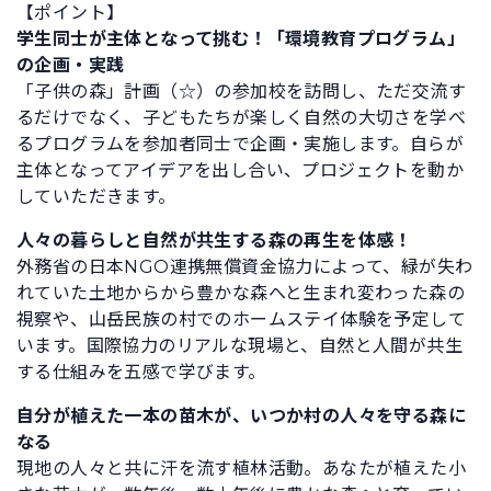
【ポイント】
学生同士が主体となって挑む！「環境教育プログラム」
の企画・実践
「子供の森」計画（☆）の参加校を訪問し、ただ交流す
るだけでなく、子どもたちが楽しく自然の大切さを学べ
るプログラムを参加者同士で企画・実施します。自らが
主体となってアイデアを出し合い、プロジェクトを動か
していただきます。
人々の暮らしと自然が共生する森の再生を体感！
外務省の日本NGO連携無償資金協力によって、緑が失わ
れていた土地からから豊かな森へと生まれ変わった森の
視察や、山岳民族の村でのホームステイ体験を予定して
います。国際協力のリアルな現場と、自然と人間が共生
する仕組みを五感で学びます。
自分が植えた一本の苗木が、いつか村の人々を守る森に
なる
現地の人々と共に汗を流す植林活動。あなたが植えた小