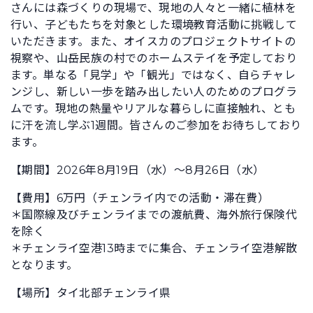
さんには森づくりの現場で、現地の人々と一緒に植林を
行い、子どもたちを対象とした環境教育活動に挑戦して
いただきます。また、オイスカのプロジェクトサイトの
視察や、山岳民族の村でのホームステイを予定しており
ます。単なる「見学」や「観光」ではなく、自らチャレ
ンジし、新しい一歩を踏み出したい人のためのプログラ
ムです。現地の熱量やリアルな暮らしに直接触れ、とも
に汗を流し学ぶ1週間。皆さんのご参加をお待ちしており
ます。
【期間】2026年8月19日（水）〜8月26日（水）
【費用】6万円（チェンライ内での活動・滞在費）
＊国際線及びチェンライまでの渡航費、海外旅行保険代
を除く
＊チェンライ空港13時までに集合、チェンライ空港解散
となります。
【場所】タイ北部チェンライ県