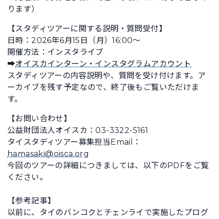
ります）
【スタディツアーに関する説明・質問受付】
日時：2026年6月15日（月）16:00～
開催方法：インスタライブ
➡
オイスカインターン・インスタグラムアカウント
スタディツアーの内容説明や、質問を受け付けます。ア
ーカイブを残す予定なので、終了後もご覧いただけま
す。
【お問い合わせ】
公益財団法人オイスカ：03-3322-5161
タイスタディツアー募集担当Email：
hamasaki@oisca.org
今回のツアーの詳細につきましては、以下のPDFをご覧
ください。
【参考記事】
以前に、タイのバンコクとチェンライで実施したプログ