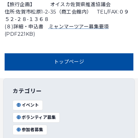
【旅行企画】 オイスカ佐賀県推進協議会
住所:佐賀市松原1-2-35（商工会館内） TEL/FAX:０９
５２-２８-１３６８
(８)詳細・申込書
ミャンマーツアー募集要項
(PDF221KB)
トップページ
カテゴリー
イベント
ボランティア募集
参加者募集