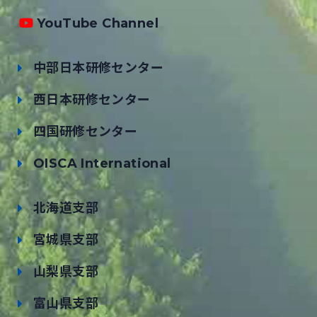
YouTube Channel
中部日本研修センター
西日本研修センター
四国研修センター
OISCA International
北海道支部
宮城県支部
山梨県支部
富山県支部