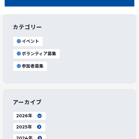
カテゴリー
イベント
ボランティア募集
参加者募集
アーカイブ
2026年
2025年
2024年