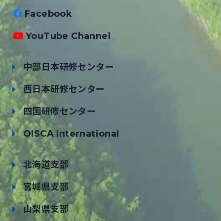
Facebook
YouTube Channel
中部日本研修センター
西日本研修センター
四国研修センター
OISCA International
北海道支部
宮城県支部
山梨県支部