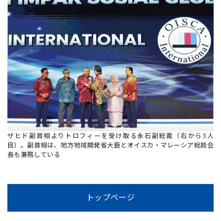
ザヒド副首相よりトロフィーを受け取る永石副総裁（右から3人
目）。副首相は、地方地域開発省大臣とオイスカ・マレーシア総局会
長も兼務している
トップページ