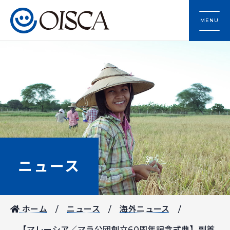
MENU
ニュース
ホーム
ニュース
海外ニュース
【マレーシア／マラ公団創立60周年記念式典】副首