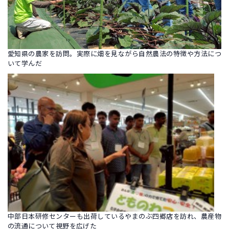
愛知県の農家を訪問。実際に畑を見ながら自然農法の特徴や方法につ
いて学んだ
中部日本研修センターも出荷しているやまのぶ四郷店を訪れ、農産物
の流通について視野を広げた