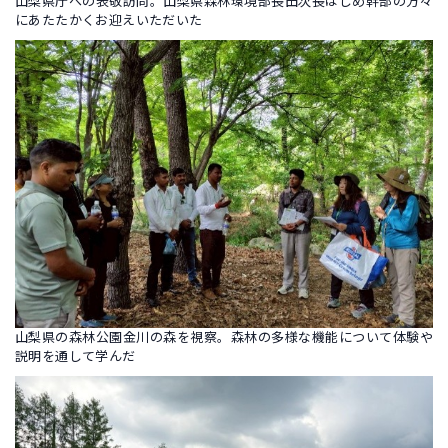
山梨県庁への表敬訪問。山梨県森林環境部長田次長はじめ幹部の方々
にあたたかくお迎えいただいた
山梨県の森林公園金川の森を視察。森林の多様な機能について体験や
説明を通して学んだ