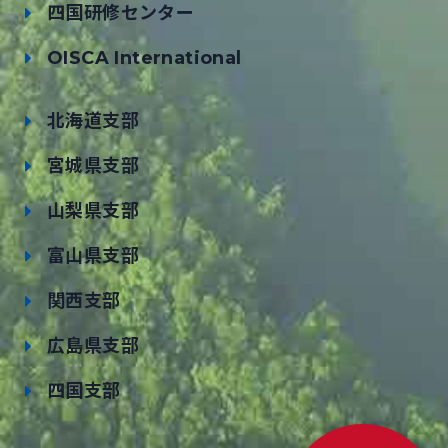
四国研修センター
OISCA International
北海道支部
宮城県支部
山梨県支部
富山県支部
関西支部
広島県支部
四国支部