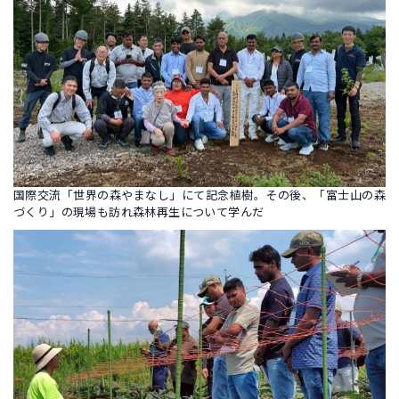
国際交流「世界の森やまなし」にて記念植樹。その後、「富士山の森
づくり」の現場も訪れ森林再生について学んだ