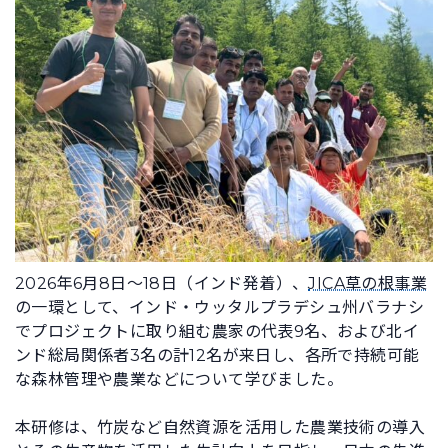
2026年6月8日～18日（インド発着）、
JICA草の根事業
の一環として、インド・ウッタルプラデシュ州バラナシ
でプロジェクトに取り組む農家の代表9名、および北イ
ンド総局関係者3名の計12名が来日し、各所で持続可能
な森林管理や農業などについて学びました。
本研修は、竹炭など自然資源を活用した農業技術の導入