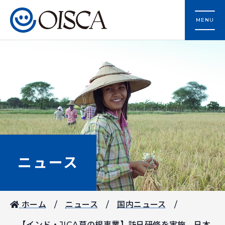
MENU
ニュース
ホーム
ニュース
国内ニュース
【インド・JICA草の根事業】訪日研修を実施 日本