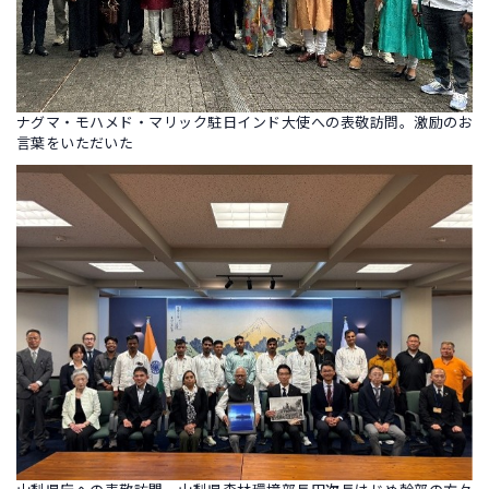
ナグマ・モハメド・マリック駐日インド大使への表敬訪問。激励のお
言葉をいただいた