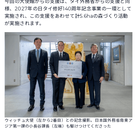
今回の大使館からの支援は、タイ外務省からの支援と同
様、2027年の日タイ修好140周年記念事業の一環として
実施され、この支援をあわせて計5.6haの森づくり活動
が実施されます。
ウィッチュ大使（左から2番目）との記念撮影。日本国外務省南東ア
ジア第一課の小長谷課長（左端）も駆けつけてくださった