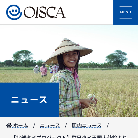
MENU
ニュース
ホーム
ニュース
国内ニュース
【北部タイプロジェクト】駐日タイ王国大使館より