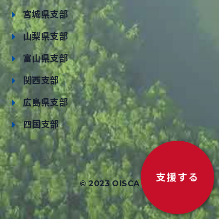
宮城県支部
山梨県支部
富山県支部
関西支部
広島県支部
四国支部
支援する
© 2023 OISCA