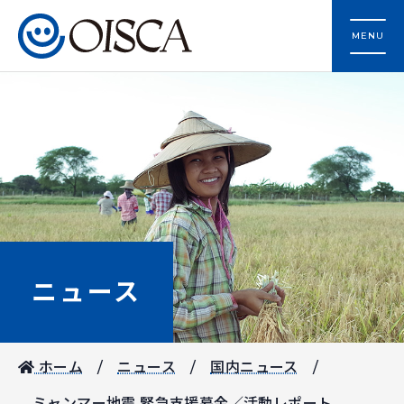
MENU
ニュース
ホーム
ニュース
国内ニュース
ミャンマー地震 緊急支援募金／活動レポート