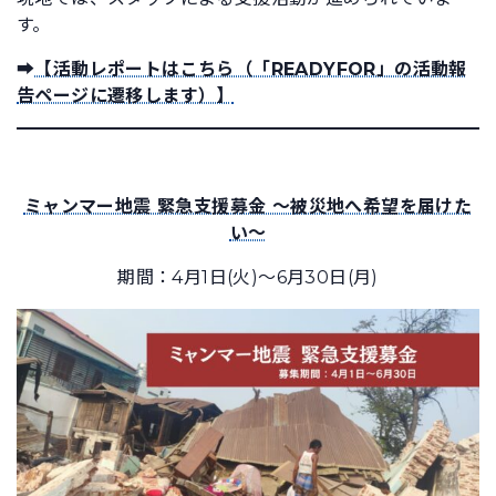
す。
➡
【活動レポートはこちら（「READYFOR」の活動報
告ページに遷移します）】
ミャンマー地震 緊急支援募金 ～被災地へ希望を届けた
い～
期間：4月1日(火)～6月30日(月)