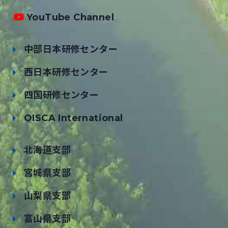
YouTube Channel
中部日本研修センター
西日本研修センター
四国研修センター
OISCA International
北海道支部
宮城県支部
山梨県支部
富山県支部