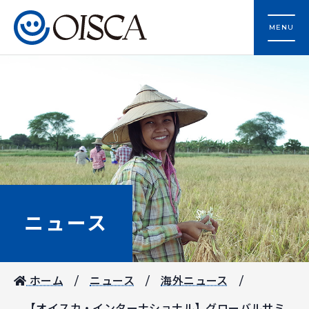
MENU
ニュース
ホーム
ニュース
海外ニュース
【オイスカ・インターナショナル】グローバルサミ