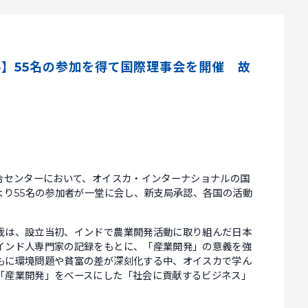
】55名の参加を得て国際理事会を開催 故
合センターにおいて、オイスカ・インターナショナルの国
より55名の参加者が一堂に会し、新支局承認、各国の活動
裁は、設立当初、インドで農業開発活動に取り組んだ日本
インド人専門家の記録をもとに、「産業開発」の意義を強
もに環境問題や貧富の差が深刻化する中、オイスカで学ん
「産業開発」をベースにした「社会に貢献するビジネス」