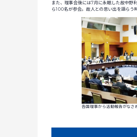
また、理事会後には7月に永眠した故中野
ら100名が参会。故人との思い出を語らう
各国理事から活動報告がなさ