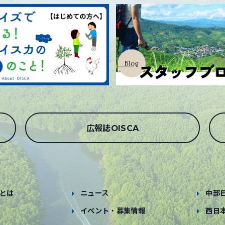
広報誌OISCA
とは
ニュース
中部
イベント・募集情報
西日