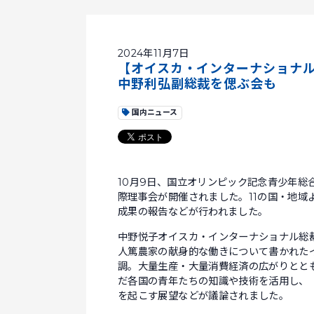
2024年11月7日
【オイスカ・インターナショナル
中野利弘副総裁を偲ぶ会も
国内ニュース
10月9日、国立オリンピック記念青少年総
際理事会が開催されました。11の国・地域
成果の報告などが行われました。
中野悦子オイスカ・インターナショナル総
人篤農家の献身的な働きについて書かれた
調。大量生産・大量消費経済の広がりとと
だ各国の青年たちの知識や技術を活用し、
を起こす展望などが議論されました。