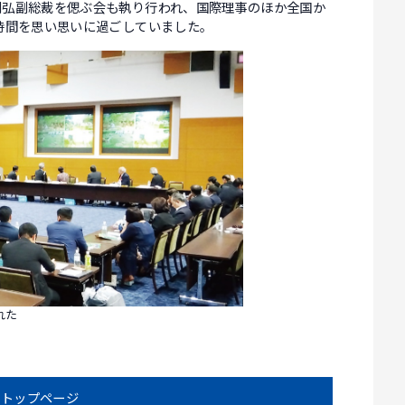
利弘副総裁を偲ぶ会も執り行われ、国際理事のほか全国か
時間を思い思いに過ごしていました。
れた
トップページ