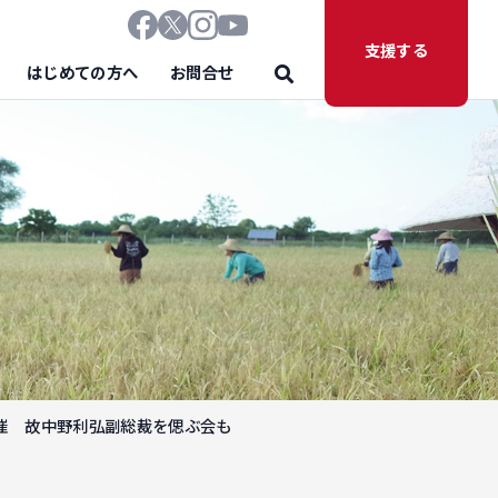
支援する
はじめての方へ
お問合せ
催 故中野利弘副総裁を偲ぶ会も