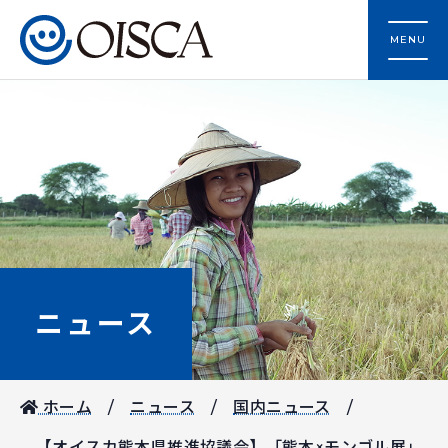
MENU
ニュース
ホーム
ニュース
国内ニュース
【オイスカ熊本県推進協議会】「熊本×モンゴル展」