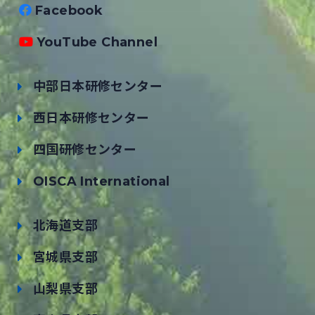
Facebook
YouTube Channel
中部日本研修センター
西日本研修センター
四国研修センター
OISCA International
北海道支部
宮城県支部
山梨県支部