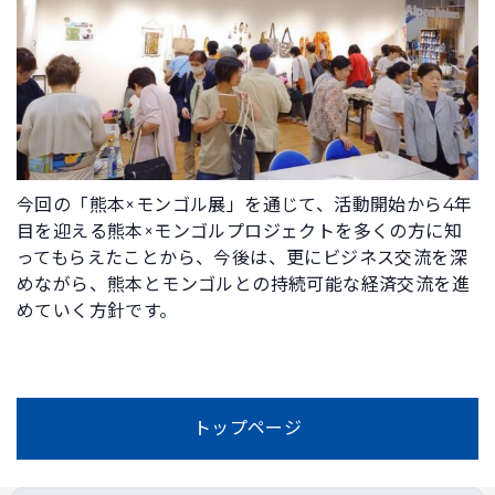
今回の「熊本×モンゴル展」を通じて、活動開始から4年
目を迎える熊本×モンゴルプロジェクトを多くの方に知
ってもらえたことから、今後は、更にビジネス交流を深
めながら、熊本とモンゴルとの持続可能な経済交流を進
めていく方針です。
トップページ