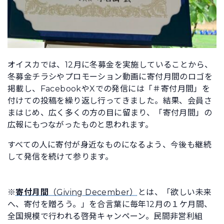
オイスカでは、12月に冬募金を実施していることから、
冬募金チラシやプロモーション動画に寄付月間のロゴを
掲載し、FacebookやXでの発信には「＃寄付月間」を
付けての投稿を繰り返し行ってきました。結果、会員さ
まはじめ、広く多くの方の目に留まり、「寄付月間」の
広報にもつながったものと思われます。
すべての人に寄付が身近なものになるよう、今後も継続
して発信を続けて参ります。
※
寄付月間
（Giving December）
とは、「欲しい未来
へ、寄付を贈ろう。」を合言葉に毎年12月の１ケ月間、
全国規模で行われる啓発キャンペーン。民間非営利組