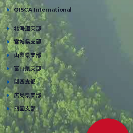
OISCA International
北海道支部
宮城県支部
山梨県支部
富山県支部
関西支部
広島県支部
四国支部