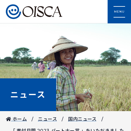
MENU
ニュース
ホーム
ニュース
国内ニュース
「 寄付月間 2023 パートナー賞 」をいただきました