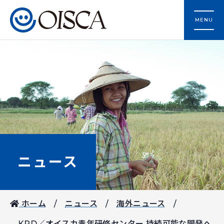
MENU
ニュース
ホーム
ニュース
海外ニュース
KPD／オイスカ青年研修センター 持続可能な開発へ