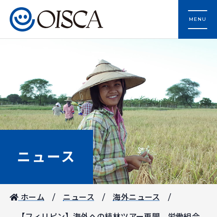
MENU
ニュース
ホーム
ニュース
海外ニュース
【フィリピン】海外への植林ツアー再開 労働組合