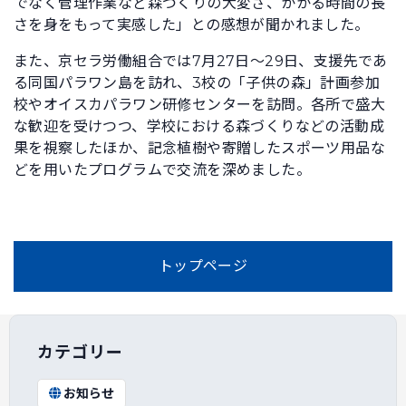
でなく管理作業など森づくりの大変さ、かかる時間の長
さを身をもって実感した」との感想が聞かれました。
また、京セラ労働組合では7月27日〜29日、支援先であ
る同国パラワン島を訪れ、3校の「子供の森」計画参加
校やオイスカパラワン研修センターを訪問。各所で盛大
な歓迎を受けつつ、学校における森づくりなどの活動成
果を視察したほか、記念植樹や寄贈したスポーツ用品な
どを用いたプログラムで交流を深めました。
トップページ
カテゴリー
お知らせ