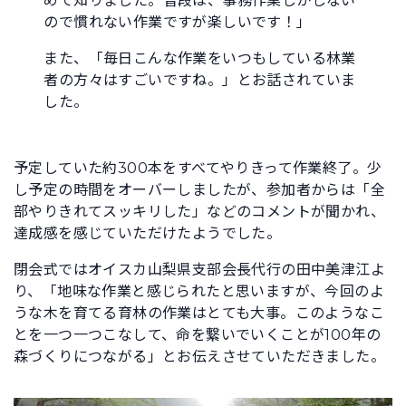
めて知りました。普段は、事務作業しかしない
ので慣れない作業ですが楽しいです！」
また、「毎日こんな作業をいつもしている林業
者の方々はすごいですね。」とお話されていま
した。
予定していた約300本をすべてやりきって作業終了。少
し予定の時間をオーバーしましたが、参加者からは「全
部やりきれてスッキリした」などのコメントが聞かれ、
達成感を感じていただけたようでした。
閉会式ではオイスカ山梨県支部会長代行の田中美津江よ
り、「地味な作業と感じられたと思いますが、今回のよ
うな木を育てる育林の作業はとても大事。このようなこ
とを一つ一つこなして、命を繋いでいくことが100年の
森づくりにつながる」とお伝えさせていただきました。