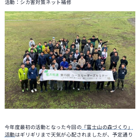
活動：シカ害対策ネット補修
今年度最初の活動となった今回の
「富士山の森づくり」
活動
はギリギリまで天気が心配されましたが、予定通り