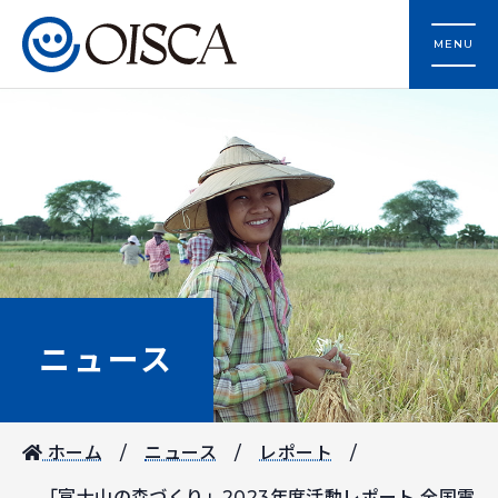
MENU
ニュース
ホーム
ニュース
レポート
「富士山の森づくり」2023年度活動レポート 全国電