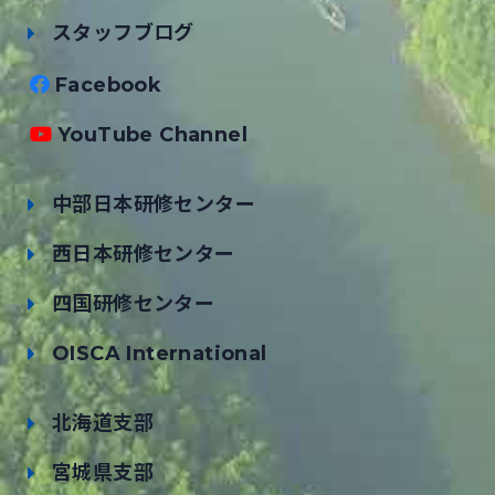
スタッフブログ
Facebook
YouTube Channel
中部日本研修センター
西日本研修センター
四国研修センター
OISCA International
北海道支部
宮城県支部