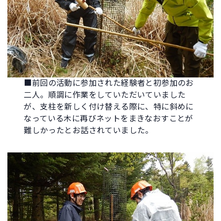
■前回の活動に参加された経験者と初参加のお
二人。順調に作業をしていただいていました
が、支柱を新しく付け替える際に、特に斜めに
なっている木に再びネットをまきなおすことが
難しかったとお話されていました。