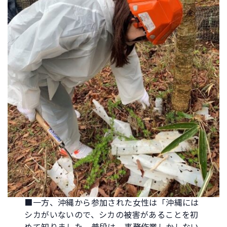
■一方、沖縄から参加された女性は「沖縄には
シカがいないので、シカの被害があることを初