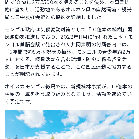
間で10haに2万3500本を植えることを決め、本事業開
始に当たり、活動地であるオルホン県の自然環境・観光
局と日中友好会館との協約を締結しました。
モンゴル政府は気候変動対策として「10億本の植樹」国
民運動を推進しており、2022年11月に行われた日本・モ
ンゴル首脳会談で発出された共同声明の付属書内では、
「5年間で約5万本規模の植林、モンゴルの青少年約2万
人に対する、植樹活動を含む環境・防災に係る啓発活
動」を日本が支援することで、この国民運動に協力する
ことが明記されています。
オイスカモンゴル総局では、新規植林事業が、10億本の
植樹の一翼を担う取り組みとなるよう、活動を進めてい
く予定です。