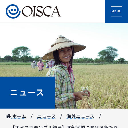
MENU
ニュース
ホーム
ニュース
海外ニュース
【オイスカモンゴル総局】北部地域における新たな