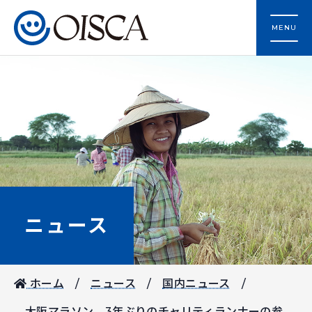
MENU
ニュース
ホーム
ニュース
国内ニュース
大阪マラソン 3年ぶりのチャリティランナーの参