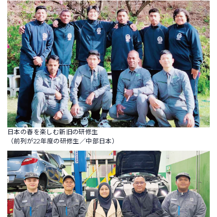
日本の春を楽しむ新旧の研修生
（前列が22年度の研修生／中部日本）