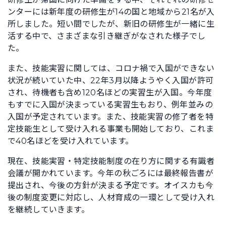
ンターには新年度の研修生が14の国と地域から21名が入
所しました。短い間でしたが、新旧の研修生が一緒に生
活する中で、さまざまな引き継ぎがなされた様子でし
た。
また、技能実習に関しては、コロナ禍で入国ができない
状況が続いていた中、22年3月以降ようやく入国が許可
され、待機者も含め120名ほどの実習生が入国。今年度
もすでに入国が決まっている実習生もおり、例年並みの
入国が予定されています。また、技能実習の修了者を特
定技能生として受け入れる事業も開始しており、これま
で40名ほどを受け入れています。
現在、技能実習・特定技能制度の在り方に関する有識者
会議が開かれています。今年の秋ごろには最終報告書が
提出され、今後の方針が決まる予定です。オイスカも今
後の制度変更に対応し、人材育成の一環として受け入れ
を継続していきます。