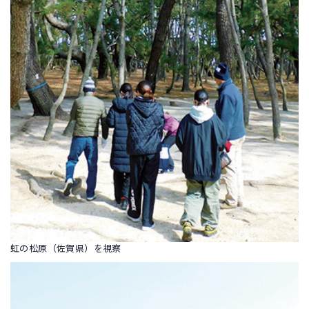
虹の松原（佐賀県）を視察