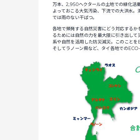
万本、2,950ヘクタールの土地での緑化
よっておこる大気汚染、下流での大洪水。
では雨のない干ばつ。
各地で頻発する自然災害にどう対応するかを
るためには自然の力を最大限に引き出して
系や自然を活用した防災減災。このことをE
そしてラノーン県など、タイ各地でのECO