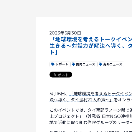
2023年5月30日
「地球環境を考えるトークイベント
生きる～対話力が解決へ導く、タ
ト】
レポート
国内ニュース
海外ニュース
5月16日、
「地球環境を考えるトークイベン
決へ導く、タイ漁村22人の声～」
をオンラ
このイベントでは、タイ南部ラノーン県で進
上プロジェクト」（外務省 日本NGO連携
地で活動に取り組む住民グループのリーダ