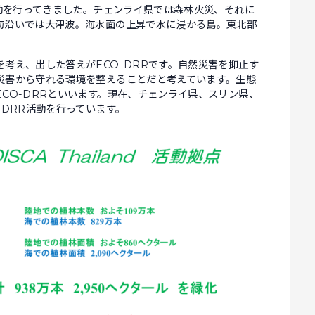
活動を行ってきました。チェンライ県では森林火災、それに
海沿いでは大津波。海水面の上昇で水に浸かる島。東北部
考え、出した答えがECO-DRRです。自然災害を抑止す
災害から守れる環境を整えることだと考えています。生態
CO-DRRといいます。現在、チェンライ県、スリン県、
-DRR活動を行っています。