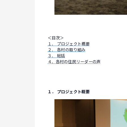
＜目次＞
１． プロジェクト概要
２． 各村の取り組み
３． 総括
４．各村の住民リーダーの声
１． プロジェクト概要