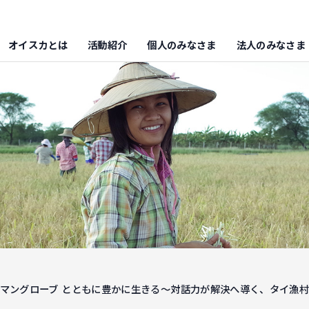
オイスカとは
活動紹介
個人のみなさま
法人のみなさま
 マングローブ とともに豊かに生きる～対話力が解決へ導く、タイ漁村2