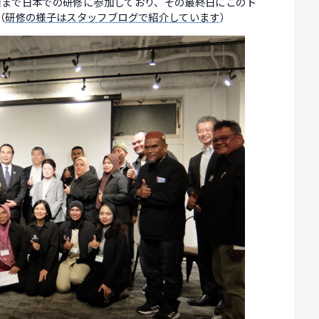
6日まで日本での研修に参加しており、その最終日にこのト
（
研修の様子はスタッフブログで紹介しています
）