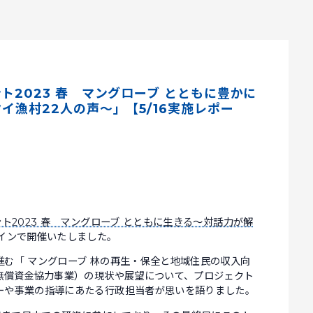
2023 春 マングローブ とともに豊かに
イ漁村22人の声～」【5/16実施レポー
ト2023 春 マングローブ とともに生きる～対話力が解
インで開催いたしました。
む「 マングローブ 林の再生・保全と地域住民の収入向
無償資金協力事業）の現状や展望について、プロジェクト
ーや事業の指導にあたる行政担当者が思いを語りました。