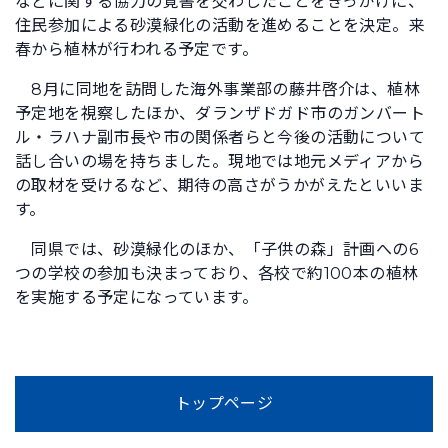
などに関する協力の覚書を交わしたことをきっかけに、
住民参加による砂漠緑化の活動を進めることを決定。来
春から植林が行われる予定です。
8月に同地を訪問した海外事業部の藤井啓介は、植林
予定地を視察したほか、ダランザドガド市のガンバート
ル・ラハナ副市長や市の関係者らと今後の活動について
話し合いの場を持ちました。現地では地元メディアから
の取材を受けるなど、期待の高さがうかがえたといいま
す。
同県では、砂漠緑化のほか、「子供の森」計画への6
つの学校の参加も決まっており、各校で約100本の植林
を実施する予定になっています。
トップページ