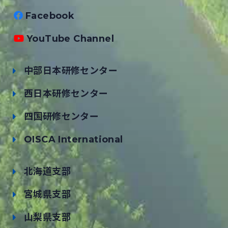
Facebook
YouTube Channel
中部日本研修センター
西日本研修センター
四国研修センター
OISCA International
北海道支部
宮城県支部
山梨県支部