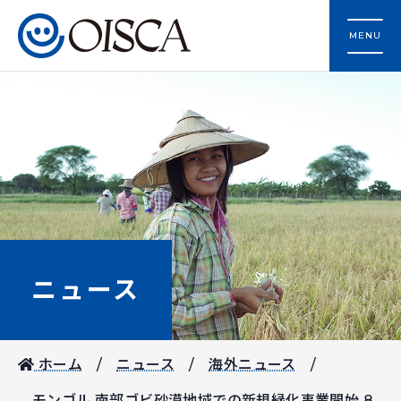
MENU
ニュース
ホーム
ニュース
海外ニュース
モンゴル 南部ゴビ砂漠地域での新規緑化事業開始 8