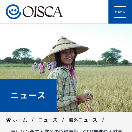
MENU
ニュース
ホーム
ニュース
海外ニュース
南ルソン州立大学との協約更新 CFP推進や人材育