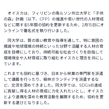
オイスカは、フィリピンの南ルソン州立大学と「子供
の森」計画（以下、CFP）の推進や若い世代の人材育成
などに関する5年間の協約を更新するため、2月15日にオ
ンラインで署名式を執り行いました。
同大学は、質の高い教育や指導を通して、特に貧困の
撲滅や地球環境の持続といった分野で活躍する人材の育
成を目標にしており、持続可能な社会づくりを目指して
環境保全や人材育成に取り組むオイスカと理念を共にし
ています。
これまでも協約に基づき、日本から林業の専門家を派遣
して講義を行ったり、植林ボランティアを派遣するな
ど、交流を深めてきました。同大学では、SDGsの達成
に貢献し得る人材の育成に力を入れたいとし、オイスカ
とより連携を深めた教育活動を展開するため、協約を更
新する運びとなりました。