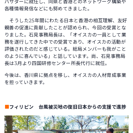
バサダーに就任し、同県と香港とのネットワーク構築や
各種情報発信などにも努めてきました。
そうした25年間にわたる日本と香港の相互理解、友好
親善の促進に貢献したことが認められ、今回の受賞とな
りました。石見事務局長は、「オイスカの一員として業
務を遂行してきた中での受賞であり、オイスカの活動が
評価されたのだと感じている。総局メンバーも我がこと
のように喜んでいる」と話しています。尚、石見事務局
長は3月より四国研修センター所長代行に就任。
今後は、香川県に拠点を移し、オイスカの人材育成事業
を担っていきます。
■
フィリピン 台風被災地の復旧日本からの支援で進捗