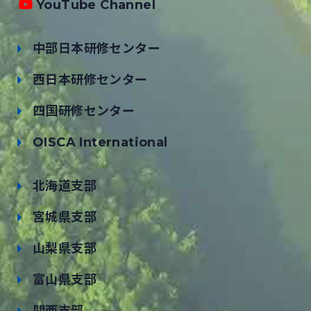
YouTube Channel
中部日本研修センター
西日本研修センター
四国研修センター
OISCA International
北海道支部
宮城県支部
山梨県支部
富山県支部