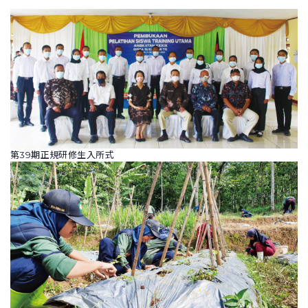
第39期正規研修生入所式