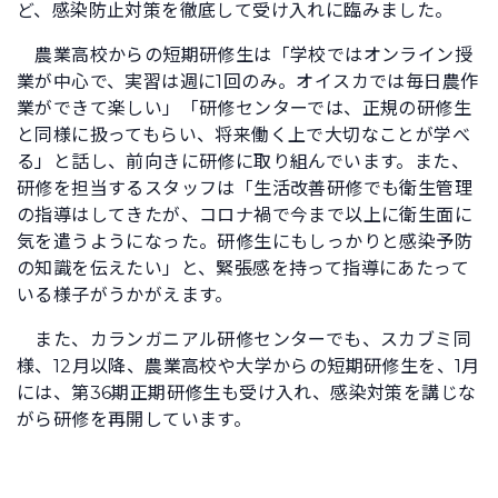
ど、感染防止対策を徹底して受け入れに臨みました。
農業高校からの短期研修生は「学校ではオンライン授
業が中心で、実習は週に1回のみ。オイスカでは毎日農作
業ができて楽しい」「研修センターでは、正規の研修生
と同様に扱ってもらい、将来働く上で大切なことが学べ
る」と話し、前向きに研修に取り組んでいます。また、
研修を担当するスタッフは「生活改善研修でも衛生管理
の指導はしてきたが、コロナ禍で今まで以上に衛生面に
気を遣うようになった。研修生にもしっかりと感染予防
の知識を伝えたい」と、緊張感を持って指導にあたって
いる様子がうかがえます。
また、カランガニアル研修センターでも、スカブミ同
様、12月以降、農業高校や大学からの短期研修生を、1月
には、第36期正期研修生も受け入れ、感染対策を講じな
がら研修を再開しています。