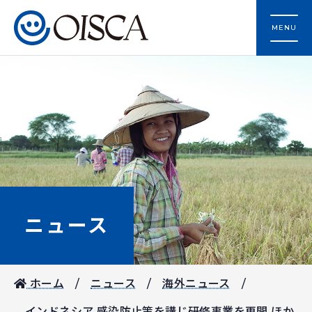
MENU
ニュース
ホーム
ニュース
海外ニュース
インドネシア 感染防止策を講じ研修事業を再開 ほか