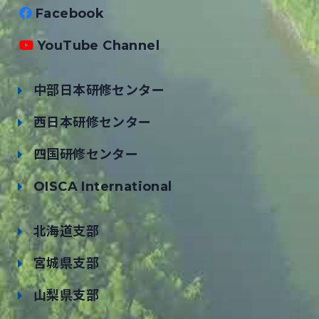
Facebook
YouTube Channel
中部日本研修センター
西日本研修センター
四国研修センター
OISCA International
北海道支部
宮城県支部
山梨県支部