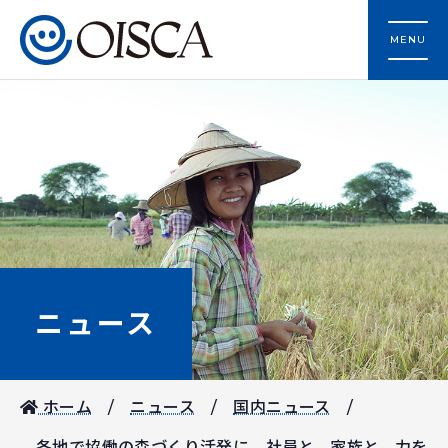
MENU
ニュース
ホーム
ニュース
国内ニュース
各地で協働の森づくり活発に 社員と、家族と、力を