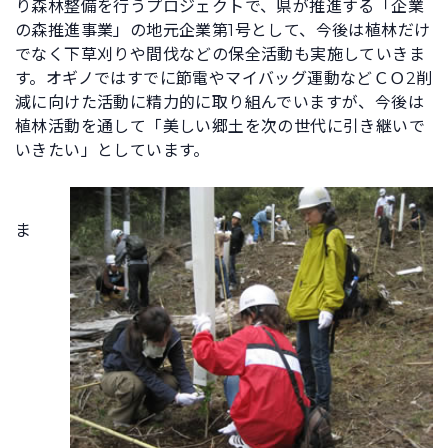
り森林整備を行うプロジェクトで、県が推進する「企業
の森推進事業」の地元企業第1号として、今後は植林だけ
でなく下草刈りや間伐などの保全活動も実施していきま
す。オギノではすでに節電やマイバッグ運動などＣＯ2削
減に向けた活動に精力的に取り組んでいますが、今後は
植林活動を通して「美しい郷土を次の世代に引き継いで
いきたい」としています。
ま