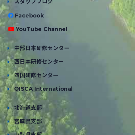
スタッフブログ
Facebook
YouTube Channel
中部日本研修センター
西日本研修センター
四国研修センター
OISCA International
北海道支部
宮城県支部