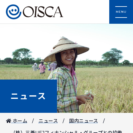
MENU
ニュース
ホーム
ニュース
国内ニュース
（株）三菱UFJフィナンシャル・グループとの協働