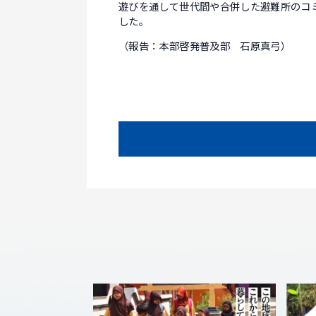
遊びを通して世代間や合併した避難所のコ
した。
（報告：本部啓発普及部 石原真弓）