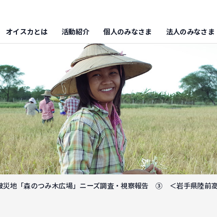
オイスカとは
活動紹介
個人のみなさま
法人のみなさま
被災地「森のつみ木広場」ニーズ調査・視察報告 ③ ＜岩手県陸前