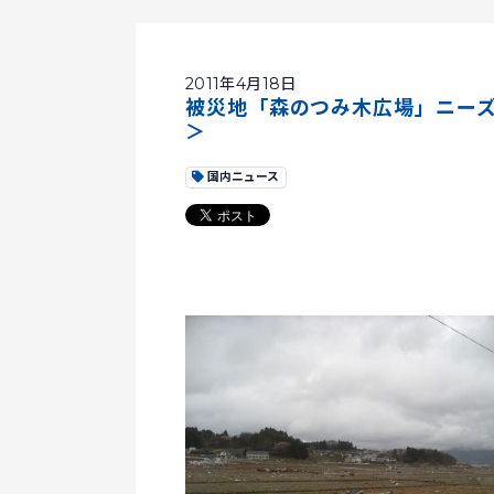
2011年4月18日
被災地「森のつみ木広場」ニー
＞
国内ニュース