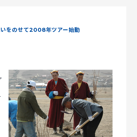
いをのせて2008年ツアー始動
ア
ー