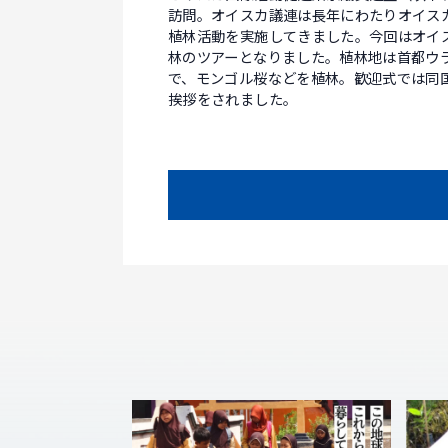
訪問。オイスカ議連は長年にわたりオイス
植林活動を実施してきました。今回はオイ
林のツアーとなりました。植林地は首都ウ
で、モンゴル桜などを植林。歓迎式では同
挨拶をされました。