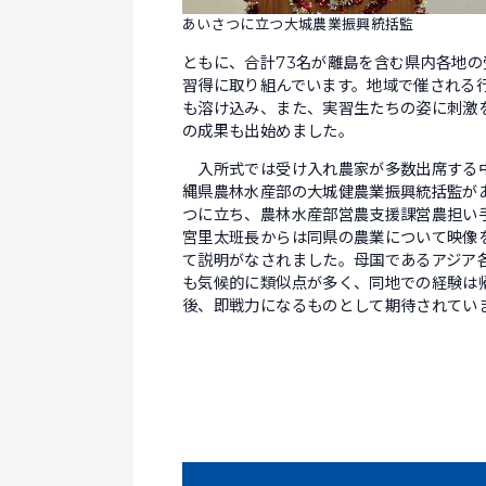
あいさつに立つ大城農業振興統括監
ともに、合計73名が離島を含む県内各地
習得に取り組んでいます。地域で催される
も溶け込み、また、実習生たちの姿に刺激
の成果も出始めました。
入所式では受け入れ農家が多数出席する
縄県農林水産部の大城健農業振興統括監が
つに立ち、農林水産部営農支援課営農担い
宮里太班長からは同県の農業について映像
て説明がなされました。母国であるアジア
も気候的に類似点が多く、同地での経験は
後、即戦力になるものとして期待されてい