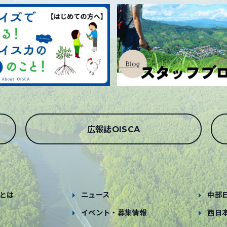
広報誌OISCA
とは
ニュース
中部
イベント・募集情報
西日