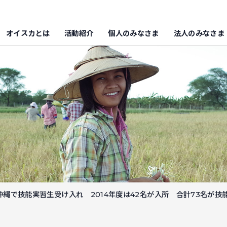
オイスカとは
活動紹介
個人のみなさま
法人のみなさま
沖縄で技能実習生受け入れ 2014年度は42名が入所 合計73名が技