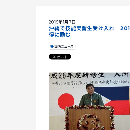
2015年1月7日
沖縄で技能実習生受け入れ 20
得に励む
国内ニュース