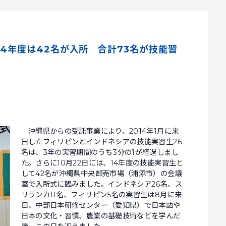
14年度は42名が入所 合計73名が技能習
沖縄県からの受託事業により、2014年1月に来
日したフィリピンとインドネシアの技能実習生26
名は、3年の実習期間のうち3分の1が経過しまし
た。さらに10月22日には、14年度の技能実習生と
して42名が沖縄県中央卸売市場（浦添市）の会議
室で入所式に臨みました。インドネシア26名、ス
リランカ11名、フィリピン5名の実習生は8月に来
日、中部日本研修センター（愛知県）で日本語や
日本の文化・習慣、農業の基礎技術などを学んだ