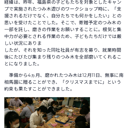
経緯は、昨年、福島県の子どもたちを対象としたキャン
プで実施されたつみ木遊びのワークショップ時に、「支
援されるだけでなく、自分たちでも何かをしたい」との
思いを受けたことでした。そこで、寄贈予定のつみ木の
一部を託し、磨きの作業をお願いすることに。根気と集
中力が必要とされる作業のため、子どもたちだけでは厳
しい状況にありま
したが、それを知った同社社員が有志を募り、就業時間
後にたびたび集まり残りのつみ木を全部磨いてくれるこ
とになりました。
準備から4ヵ月、磨かれたつみ木は12月11日、無事に南
相馬園に贈ることができ、「クリスマスまでに」という
約束も果たすことができました。