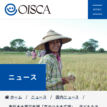
MENU
ニュース
ホーム
ニュース
国内ニュース
東日本大震災支援「森のつみ木広場」 子どもたち