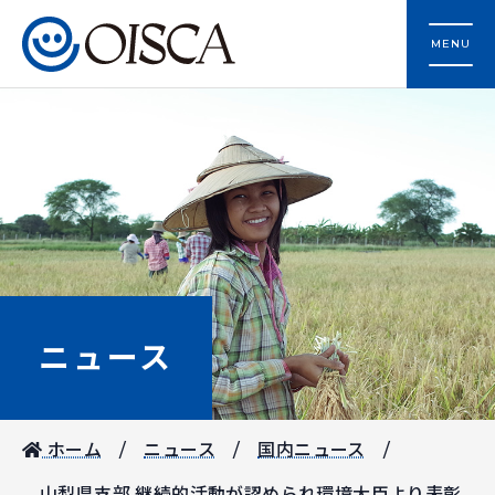
MENU
ニュース
ホーム
ニュース
国内ニュース
山梨県支部 継続的活動が認められ環境大臣より表彰