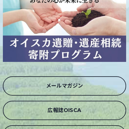
メールマガジン
広報誌OISCA