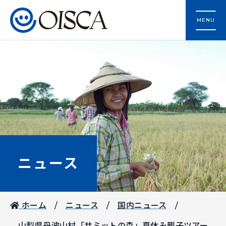
MENU
ニュース
ホーム
ニュース
国内ニュース
山梨県丹波山村「サミットの森」夏休み親子ツアー